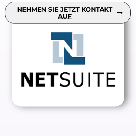
NEHMEN SIE JETZT KONTAKT
AUF