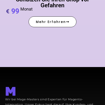
Gefahren
Monat
99
Mehr Erfahren
Wir bei Mage-Masters sind Experten für Magento-
Integration. Unser Fokus liegt darauf, Ihre Kunden- und